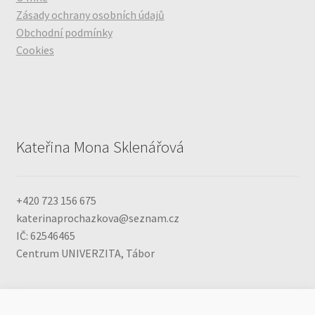
Zásady ochrany osobních údajů
Obchodní podmínky
Cookies
Kateřina Mona Sklenářová
+420 723 156 675
katerinaprochazkova@seznam.cz
IČ: 62546465
Centrum UNIVERZITA, Tábor