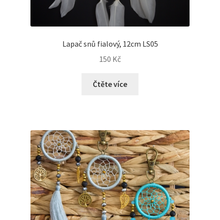
Lapač snů fialový, 12cm LS05
150
Kč
Čtěte více