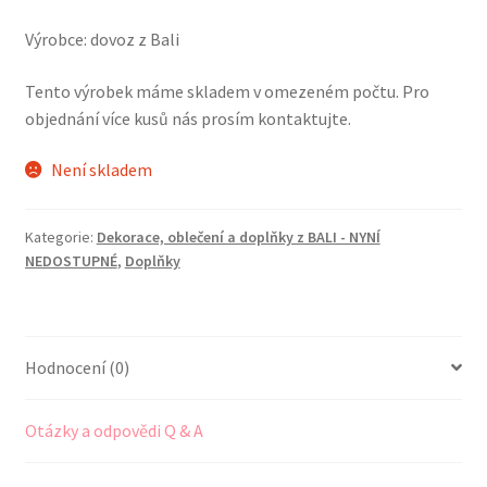
Výrobce: dovoz z Bali
Tento výrobek máme skladem v omezeném počtu. Pro
objednání více kusů nás prosím kontaktujte.
Není skladem
Kategorie:
Dekorace, oblečení a doplňky z BALI - NYNÍ
NEDOSTUPNÉ
,
Doplňky
Hodnocení (0)
Otázky a odpovědi Q & A