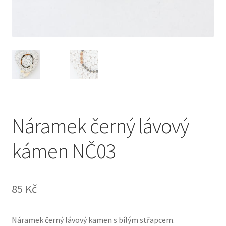
Náramek černý lávový
kámen NČ03
85
Kč
Náramek černý lávový kamen s bílým střapcem.