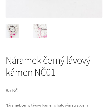
Náramek černý lávový
kámen NČ01
85
Kč
Náramek černý lávový kamen s fialovým střapcem.