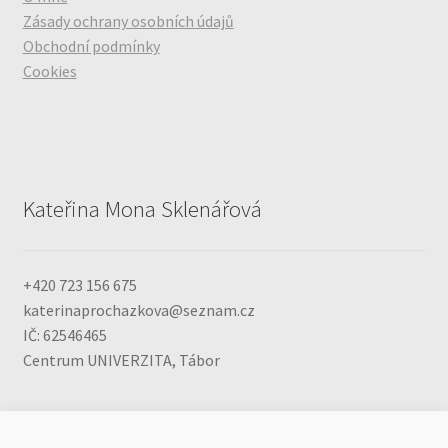
Zásady ochrany osobních údajů
Obchodní podmínky
Cookies
Kateřina Mona Sklenářová
+420 723 156 675
katerinaprochazkova@seznam.cz
IČ: 62546465
Centrum UNIVERZITA, Tábor