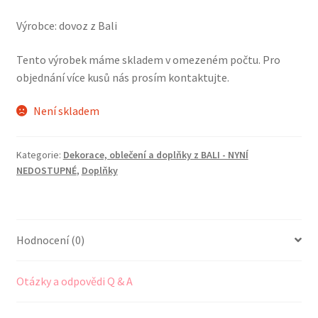
Výrobce: dovoz z Bali
Tento výrobek máme skladem v omezeném počtu. Pro
objednání více kusů nás prosím kontaktujte.
Není skladem
Kategorie:
Dekorace, oblečení a doplňky z BALI - NYNÍ
NEDOSTUPNÉ
,
Doplňky
Hodnocení (0)
Otázky a odpovědi Q & A